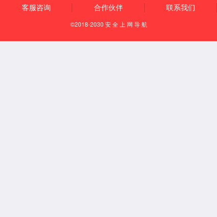
首页
解决方案
灵眸机器人解决方案
“云端边”视频会议
数字会议音视频产
品
融合通信
智慧教育
产品中心
灵眸全地形机器人
灵眸极低延时视频回传
“云端边”视频会
议
数字会议音视频产品
融合通信
智慧教育
成功案例
灵眸机器人
“云端边”视频会议
数字会议音视频产品
融合
通信
智慧教育
iFOS
关于iFOS
成为教育合作伙伴
成为视讯合作伙伴
成为生态
合作伙伴
服务支持
服务支持
捷飞学院
下载中心
太阳集团tyc9728
关于9728太阳集团
公司简介
加入我们
联系我们
数字会议室及指挥中心解决方案