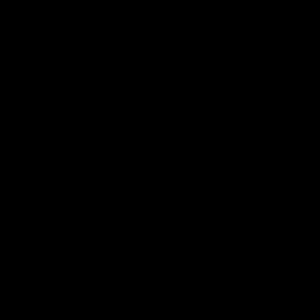
制本地会场的会议（包括双流）；
端（PC和视频会议终端）；