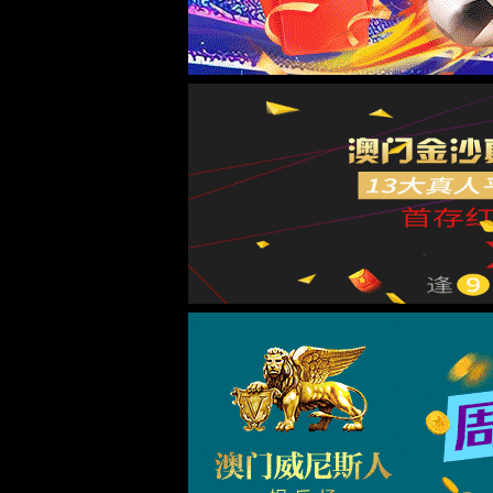
“云端边”视频会议
磐石系列
UClink云视频
数字会议音视频产品
数字化会议系统
无纸化会议系统
中央控制主机
视频
融合通信
平台产品
终端产品
配套产品
智慧教育
平台产品
主讲系列
听讲系列
配套产品
成功案例
灵眸机器人
“云端边”视频会议
数字会议音视频产品
融合通信
智慧教育
iFOS
关于iFOS
成为教育合作伙伴
成为视讯合作伙伴
成为生态合作伙伴
服务支持
服务支持
捷飞学院