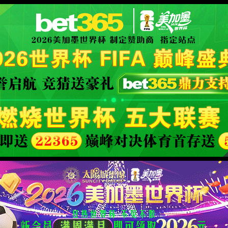
al website