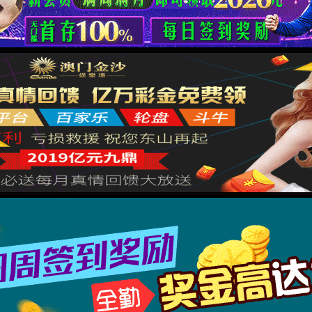
矩阵
专业扩声系统
可视化分布式管理系统
配套产品