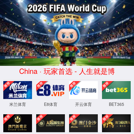
9728太阳集团(中国有限公司)-
Official website
9728太阳集团
首页
解决方案