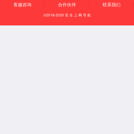
首页
解决方案
灵眸机器人解决方案
“云端边”视频会议
数字会议音视频产
品
融合通信
智慧教育
产品中心
灵眸全地形机器人
灵眸极低延时视频回传
“云端边”视频会
议
数字会议音视频产品
融合通信
智慧教育
成功案例
灵眸机器人
“云端边”视频会议
数字会议音视频产品
融合
通信
智慧教育
iFOS
关于iFOS
成为教育合作伙伴
成为视讯合作伙伴
成为生态
合作伙伴
服务支持
服务支持
捷飞学院
下载中心
太阳集团tyc9728
关于9728太阳集团
公司简介
加入我们
联系我们
产品中心