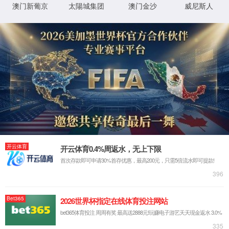
灵眸机器人解决方案
“云端边”视频会议
数字会议音视频产品
融合通信
智慧教育
产品中心
灵眸全地形机器人
四足机器狗
八轮全地形无人车
灵眸极低延时视频回传
迅影视频编解码器
“云端边”视频会议
磐石系列
UClink云视频
数字会议音视频产品
数字化会议系统
无纸化会议系统
中央控制主机
视频
矩阵
专业扩声系统
可视化分布式管理系统
配套产品
融合通信
平台产品
终端产品
配套产品
智慧教育
平台产品
主讲系列
听讲系列
配套产品
成功案例
灵眸机器人