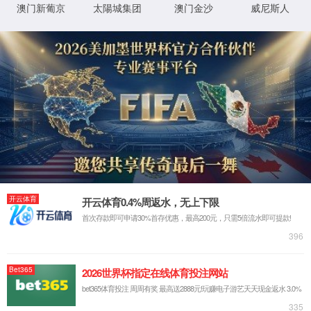
灵眸机器人解决方案
“云端边”视频会议
数字会议音视频产品
融合通信
智慧教育
产品中心
灵眸全地形机器人
四足机器狗
八轮全地形无人车
灵眸极低延时视频回传
迅影视频编解码器
“云端边”视频会议
磐石系列
UClink云视频
数字会议音视频产品
数字化会议系统
无纸化会议系统
中央控制主机
视频
矩阵
专业扩声系统
可视化分布式管理系统
配套产品
融合通信
平台产品
终端产品
配套产品
智慧教育
平台产品
主讲系列
听讲系列
配套产品
成功案例
灵眸机器人