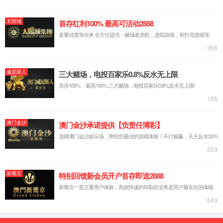
“云端边”视频会议
数字会议音视频产品
融合通信
智慧教育
iFOS
关于iFOS
成为教育合作伙伴
成为视讯合作伙伴
成为生态合作伙伴
服务支持
服务支持
捷飞学院
下载中心
太阳集团tyc9728
关于9728太阳集团
公司简介
加入我们
联系我们