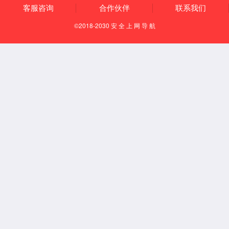
首页
解决方案
灵眸机器人解决方案
“云端边”视频会议
数字会议音视频产
品
融合通信
智慧教育
产品中心
灵眸全地形机器人
灵眸极低延时视频回传
“云端边”视频会
议
数字会议音视频产品
融合通信
智慧教育
成功案例
灵眸机器人
“云端边”视频会议
数字会议音视频产品
融合
通信
智慧教育
iFOS
关于iFOS
成为教育合作伙伴
成为视讯合作伙伴
成为生态
合作伙伴
服务支持
服务支持
捷飞学院
下载中心
太阳集团tyc9728
关于9728太阳集团
公司简介
加入我们
联系我们
云视频成功案例
首页 -
成功案例 -
“云端边”视频会议