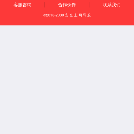
首页
解决方案
灵眸机器人解决方案
“云端边”视频会议
数字会议音视频产
品
融合通信
智慧教育
产品中心
灵眸全地形机器人
灵眸极低延时视频回传
“云端边”视频会
议
数字会议音视频产品
融合通信
智慧教育
成功案例
灵眸机器人
“云端边”视频会议
数字会议音视频产品
融合
通信
智慧教育
iFOS
关于iFOS
成为教育合作伙伴
成为视讯合作伙伴
成为生态
合作伙伴
服务支持
服务支持
捷飞学院
下载中心
太阳集团tyc9728
关于9728太阳集团
公司简介
加入我们
联系我们
移动可视化指挥成功案例
首页 -
成功案例 -
融合通信