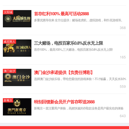
“云端边”视频会议
数字会议音视频产品
融合通信
智慧教育
iFOS
关于iFOS
成为教育合作伙伴
成为视讯合作伙伴
成为生态合作伙伴
服务支持
服务支持
捷飞学院
下载中心
太阳集团tyc9728
关于9728太阳集团
公司简介
加入我们
联系我们