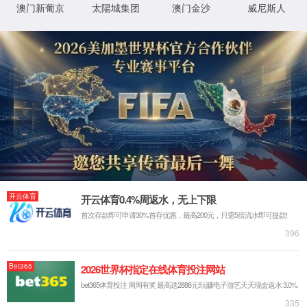
灵眸机器人解决方案
“云端边”视频会议
数字会议音视频产品
融合通信
智慧教育
产品中心
灵眸全地形机器人
四足机器狗
八轮全地形无人车
灵眸极低延时视频回传
迅影视频编解码器
“云端边”视频会议
磐石系列
UClink云视频
数字会议音视频产品
数字化会议系统
无纸化会议系统
中央控制主机
视频
矩阵
专业扩声系统
可视化分布式管理系统
配套产品
融合通信
平台产品
终端产品
配套产品
智慧教育
平台产品
主讲系列
听讲系列
配套产品
成功案例
灵眸机器人