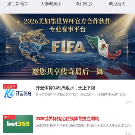
灵眸机器人解决方案
“云端边”视频会议
数字会议音视频产品
融合通信
智慧教育
产品中心
灵眸全地形机器人
四足机器狗
八轮全地形无人车
灵眸极低延时视频回传
迅影视频编解码器
“云端边”视频会议
磐石系列
UClink云视频
数字会议音视频产品
数字化会议系统
无纸化会议系统
中央控制主机
视频
矩阵
专业扩声系统
可视化分布式管理系统
配套产品
融合通信
平台产品
终端产品
配套产品
智慧教育
平台产品
主讲系列
听讲系列
配套产品
成功案例
灵眸机器人